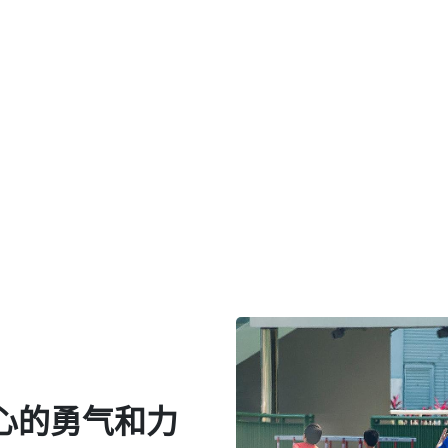
心的勇气和力