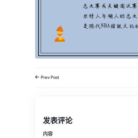
Prev Post
发表评论
内容