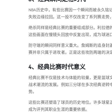
NBA历史中，有些比赛因一个瞬间而被永久铭记
失败边缘拉回。这一投不仅改变了系列赛走势，
绝杀同样是经典比赛的重要组成部分。利拉德的超远
这些画面在慢镜头回放中反复出现，成为球迷
防守端的瞬间同样意义重大。詹姆斯的追身封
赛并非只属于进攻者。正是这些攻防两端的决定
4、经典比赛时代意义
经典比赛不仅是技术与体能的较量，更是篮球
战术潮流的发展。例如三分球在多次经典逆转
势。
这些比赛还塑造了球员的历史地位。许多球星
成为评判其职业生涯的重要依据。