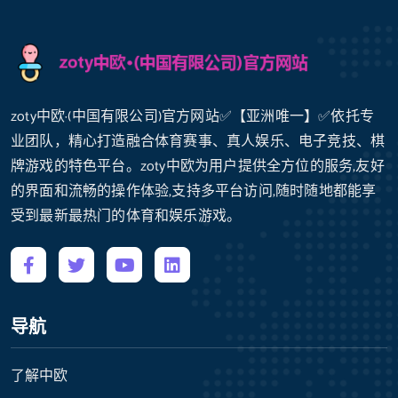
zoty中欧·(中国有限公司)官方网站✅【亚洲唯一】✅依托专
业团队，精心打造融合体育赛事、真人娱乐、电子竞技、棋
牌游戏的特色平台。zoty中欧为用户提供全方位的服务,友好
的界面和流畅的操作体验,支持多平台访问,随时随地都能享
受到最新最热门的体育和娱乐游戏。
导航
了解中欧