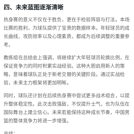
四、未来蓝图逐渐清晰
热身赛的意义不仅在于胜负，更在于检验阵容与打法。本场
比赛的胜利，为球队提供了宝贵的数据样本。年轻球员的成
长曲线、攻防效率以及心理素质，都成为后续调整的重要参
考。
教练组在总结会上强调，将继续扩大年轻球员轮换比例，在
保证竞争力的同时积累实战经验。这种大胆启用新人的策
略，意味着球队正处于新老交替的关键阶段。通过实战检
验，未来主力框架将更加明晰。
同时，球队还计划在后续热身赛中尝试更多战术组合，以提
升整体稳定性。此次击败强敌，不仅提升士气，也为队伍在
国际舞台上建立信心。未来若能保持这种成长节奏，中国男
篮的整体竞争力将进一步增强。
总结：