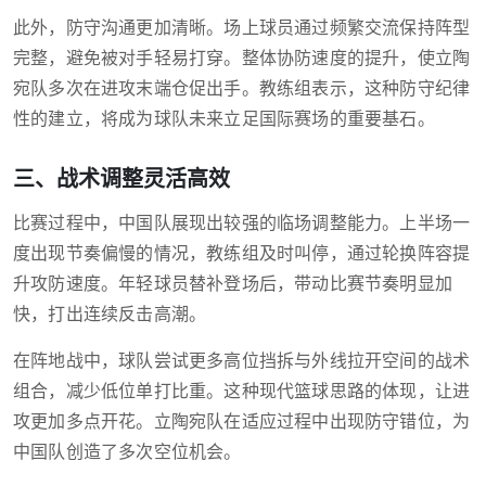
此外，防守沟通更加清晰。场上球员通过频繁交流保持阵型
完整，避免被对手轻易打穿。整体协防速度的提升，使立陶
宛队多次在进攻末端仓促出手。教练组表示，这种防守纪律
性的建立，将成为球队未来立足国际赛场的重要基石。
三、战术调整灵活高效
比赛过程中，中国队展现出较强的临场调整能力。上半场一
度出现节奏偏慢的情况，教练组及时叫停，通过轮换阵容提
升攻防速度。年轻球员替补登场后，带动比赛节奏明显加
快，打出连续反击高潮。
在阵地战中，球队尝试更多高位挡拆与外线拉开空间的战术
组合，减少低位单打比重。这种现代篮球思路的体现，让进
攻更加多点开花。立陶宛队在适应过程中出现防守错位，为
中国队创造了多次空位机会。