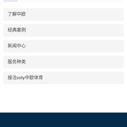
了解中欧
经典案例
新闻中心
服务种类
接洽zoty中欧体育