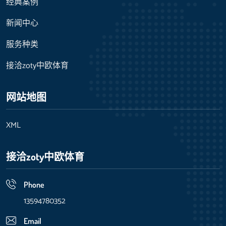
经典案例
新闻中心
服务种类
接洽zoty中欧体育
网站地图
XML
接洽zoty中欧体育
Phone
13594780352
Email