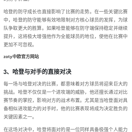
哈登的防守成长也直接影响了比赛的走势。在一些关键比赛
中，哈登的防守能够有效地限制对方核心球员的发挥，为球
队争取更大的胜算。如果哈登能够在防守端保持稳定并继续
提升，这将极大增强他作为全能球员的地位，使他在比赛中
更加不可忽视。
zoty中欧官方网站
3、哈登与对手的直接对决
每一场与哈登对决的比赛，都意味着对方球员将迎来巨大的
挑战。哈登不仅仅是一个进攻端的威胁，他还擅长通过对比
赛节奏的掌控，影响对方的战术布置。尤其是当哈登面对具
备相似进攻能力的对手时，他的比赛表现将成为决定胜负的
关键因素之一。
在这场对决中，哈登将面对的是一位同样具备极强个人能力