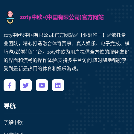
zoty中欧·(中国有限公司)官方网站✅【亚洲唯一】✅依托专
业团队，精心打造融合体育赛事、真人娱乐、电子竞技、棋
牌游戏的特色平台。zoty中欧为用户提供全方位的服务,友好
的界面和流畅的操作体验,支持多平台访问,随时随地都能享
受到最新最热门的体育和娱乐游戏。
导航
了解中欧