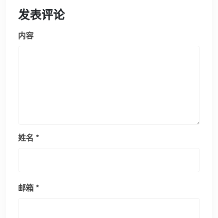
发表评论
内容
姓名
*
邮箱
*