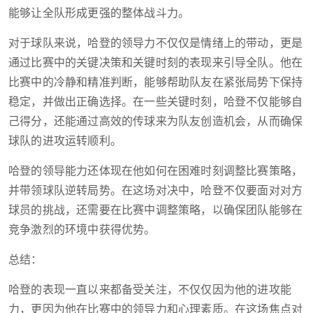
能够让全队形成更强的整体战斗力。
对于球队来说，哈登的领导力不仅仅是情绪上的带动，更是
通过比赛中的关键决策和关键时刻的表现来引导全队。他在
比赛中的冷静和精准判断，能够帮助队友在紧张局势下保持
稳定，并做出正确选择。在一些关键时刻，哈登不仅能够自
己得分，还能通过高效的传球来为队友创造机会，从而确保
球队的进攻运转顺利。
哈登的领导能力还体现在他如何在困难时刻调整比赛策略，
并带领球队逆转局势。在这场对决中，哈登不仅要面对对方
球员的挑战，还需要在比赛中调整策略，以确保团队能够在
竞争激烈的环境中获得优势。
总结：
哈登的表现一直以来都备受关注，不仅仅因为他的进攻能
力，更因为他在比赛中的领导力和心理素质。在这场焦点对