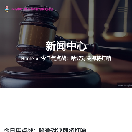
新闻中心
Home
今日焦点战：哈登对决即将打响
今日焦点战：哈登对决即将打响