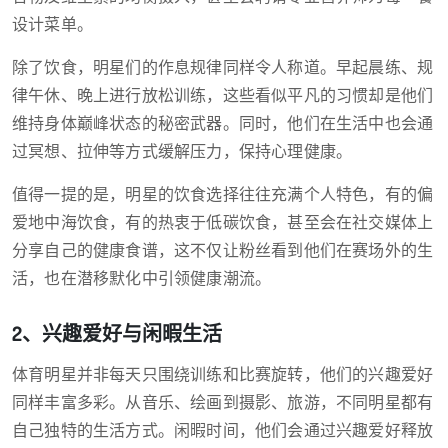
设计菜单。
除了饮食，明星们的作息规律同样令人称道。早起晨练、规
律午休、晚上进行放松训练，这些看似平凡的习惯却是他们
维持身体巅峰状态的秘密武器。同时，他们在生活中也会通
过冥想、拉伸等方式缓解压力，保持心理健康。
值得一提的是，明星的饮食选择往往充满个人特色，有的偏
爱地中海饮食，有的热衷于低碳饮食，甚至会在社交媒体上
分享自己的健康食谱，这不仅让粉丝看到他们在赛场外的生
活，也在潜移默化中引领健康潮流。
2、兴趣爱好与闲暇生活
体育明星并非每天只围绕训练和比赛旋转，他们的兴趣爱好
同样丰富多彩。从音乐、绘画到摄影、旅游，不同明星都有
自己独特的生活方式。闲暇时间，他们会通过兴趣爱好释放