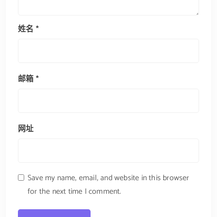
姓名
*
邮箱
*
网址
Save my name, email, and website in this browser
for the next time I comment.