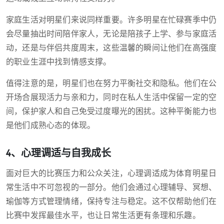
家庭生活对明星们来说同样重要。许多明星在忙碌赛季中仍
会尽量抽出时间陪伴家人，无论是陪孩子上学、参与家庭活
动，还是与伴侣共度周末，这些温馨的瞬间让他们在高强度
的职业生涯中找到情感支撑。
值得注意的是，明星们也在努力平衡社交和隐私。他们在公
开场合展现活力与亲和力，同时在私人生活中保留一定的空
间，保护家人和自己免受过度曝光的困扰。这种平衡能力也
是他们成熟心态的体现。
4、心理调适与自我成长
面对巨大的比赛压力和公众关注，心理调适成为体育明星日
常生活中不可忽视的一部分。他们会通过心理辅导、冥想、
瑜伽等方式管理情绪，保持专注与稳定。这不仅帮助他们在
比赛中发挥最佳水平，也让日常生活更有条理和乐趣。