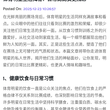
Posted On:
2025-12-23 10:26:57
在光鲜亮丽的赛场背后，体育明星的生活同样充满故事和看
点。公众眼中的他们往往只看到比赛的激烈和荣耀，却很少
关注他们日常生活的多彩一面。从饮食习惯到训练之外的兴
趣爱好，从社交活动到家庭生活，每一个细节都展现出他们
鲜为人知的另一面。其实，正是这些生活点滴，塑造了他们
在赛场上无可替代的气质和状态。本篇文章将带你走进体育
明星的私人世界，揭开他们生活的神秘面纱，让你发现，明
星们的日常比比赛更精彩，也更具人情味和趣味性。
1、健康饮食与日常习惯
体育明星的饮食一直是公众关注的焦点，他们在饮食上的严
格自律不仅关系到比赛成绩，也深刻影响日常生活的节奏。
许多明星在日常生活中坚持科学膳食，注重蛋白质、碳水化
合物及维生素的均衡摄入，甚至会聘请专业营养师为每一餐