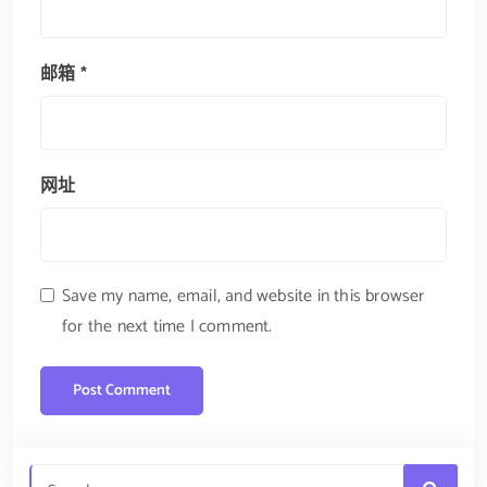
邮箱
*
网址
Save my name, email, and website in this browser
for the next time I comment.