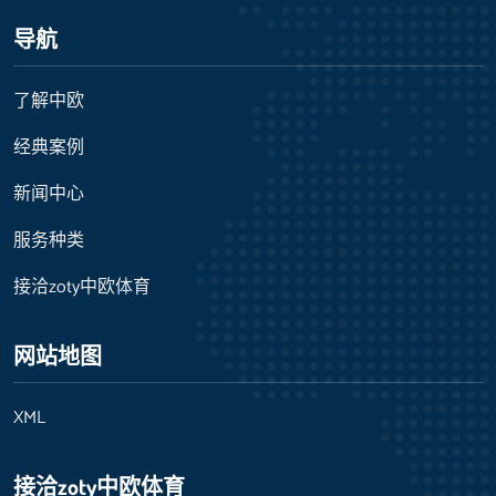
导航
了解中欧
经典案例
新闻中心
服务种类
接洽zoty中欧体育
网站地图
XML
接洽zoty中欧体育