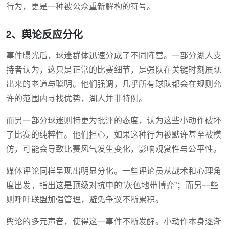
行为，更是一种被公众重新解构的符号。
2、舆论反应分化
事件曝光后，球迷群体迅速分成了不同阵营。一部分湖人支
持者认为，这只是正常的比赛细节，是强队在关键时刻展现
出来的老道与聪明。他们强调，几乎所有球队都会在规则允
许的范围内寻找优势，湖人并非特例。
而另一部分球迷则持更为批评的态度，认为这些小动作破坏
了比赛的纯粹性。他们担心，如果这种行为被默许甚至被模
仿，可能会导致比赛风气发生变化，影响观赏性与公平性。
媒体评论同样呈现出明显分化。一些评论员从战术和心理角
度出发，指出这是顶级对抗中的“灰色地带博弈”；而另一些
则呼吁联盟加强管理，避免争议不断累积。
舆论的多元声音，使得这一事件不断发酵。小动作本身逐渐