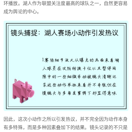
环播放。湖人作为联盟关注度最高的球队之一，自然更容易
成为舆论的中心。
因此，这次小动作之所以引发热议，并不完全因为动作本身
有多特殊，而是多种因素叠加下的结果。镜头记录的不只是