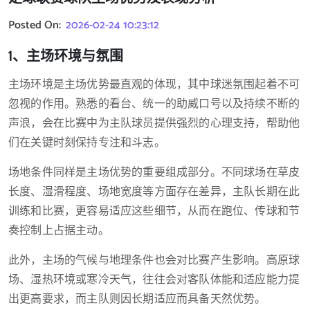
Posted On:
2026-02-24 10:23:12
1、主场环境与氛围
主场环境是主场优势最直观的体现，其中球迷氛围起着不可
忽视的作用。熟悉的看台、统一的助威口号以及持续不断的
声浪，会在比赛中为主队球员提供强烈的心理支持，帮助他
们在关键时刻保持专注和斗志。
场地条件同样是主场优势的重要组成部分。不同球场在草皮
长度、湿滑程度、场地宽度等方面存在差异，主队长期在此
训练和比赛，更容易适应这些细节，从而在跑位、传球和节
奏控制上占据主动。
此外，主场的气候与地理条件也会对比赛产生影响。高原球
场、湿热环境或寒冷天气，往往会对客队体能和适应能力提
出更高要求，而主队则因长期适应而具备天然优势。