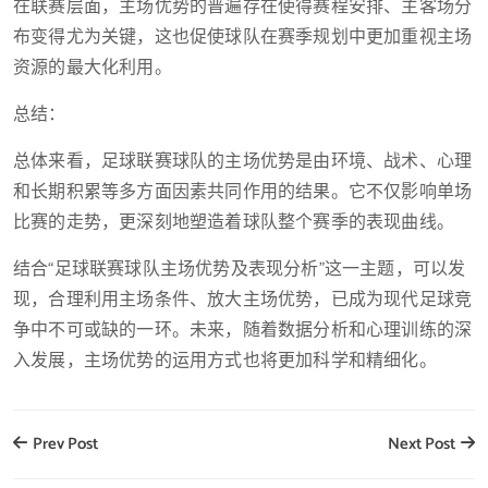
在联赛层面，主场优势的普遍存在使得赛程安排、主客场分
布变得尤为关键，这也促使球队在赛季规划中更加重视主场
资源的最大化利用。
总结：
总体来看，足球联赛球队的主场优势是由环境、战术、心理
和长期积累等多方面因素共同作用的结果。它不仅影响单场
比赛的走势，更深刻地塑造着球队整个赛季的表现曲线。
结合“足球联赛球队主场优势及表现分析”这一主题，可以发
现，合理利用主场条件、放大主场优势，已成为现代足球竞
争中不可或缺的一环。未来，随着数据分析和心理训练的深
入发展，主场优势的运用方式也将更加科学和精细化。
Prev Post
Next Post