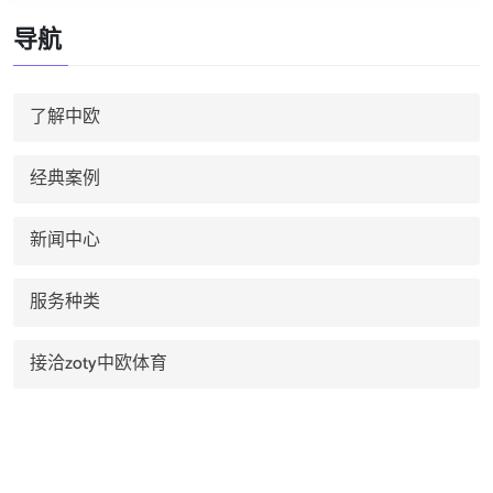
导航
了解中欧
经典案例
新闻中心
服务种类
接洽zoty中欧体育