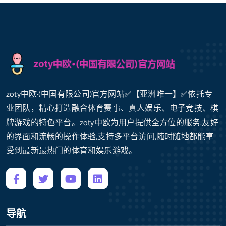
zoty中欧·(中国有限公司)官方网站✅【亚洲唯一】✅依托专
业团队，精心打造融合体育赛事、真人娱乐、电子竞技、棋
牌游戏的特色平台。zoty中欧为用户提供全方位的服务,友好
的界面和流畅的操作体验,支持多平台访问,随时随地都能享
受到最新最热门的体育和娱乐游戏。
导航