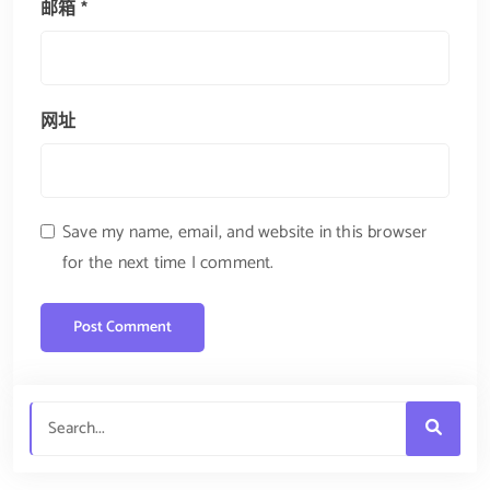
邮箱
*
网址
Save my name, email, and website in this browser
for the next time I comment.