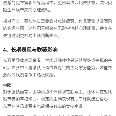
熟悉的更衣室和训练流程中，更容易进入比赛状态，减少因
陌生环境带来的心理波动。
相对而言，客队球员需要面对旅途疲劳、作息变化以及嘈杂
的客场氛围，这些因素都会在无形中消耗心理能量，使其在
关键时刻更容易出现判断失误。
4、长期表现与联赛影响
从赛季整体表现来看，主场成绩往往是球队保级或争冠的基
础。许多中下游球队正是依靠稳定的主场拿分能力，才能在
激烈的联赛竞争中站稳脚跟。
中欧
对于强队而言，主场优势不仅体现在胜率上，还体现在对比
赛节奏的掌控能力。稳定的主场表现有助于球队建立信心，
从而在客场比赛中也能保持较高的竞技水准。