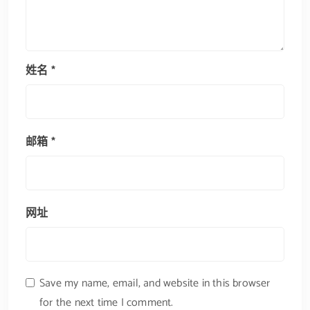
姓名
*
邮箱
*
网址
Save my name, email, and website in this browser
for the next time I comment.