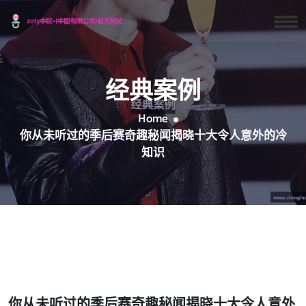
经典案例
Home
你从未听过的季后赛奇趣秘闻揭晓十大令人意外的冷
知识
你从未听过的季后赛奇趣秘闻揭晓十大令人意外