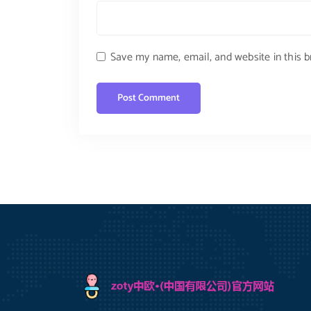
Save my name, email, and website in this 