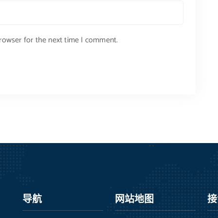
browser for the next time I comment.
导航
网站地图
接