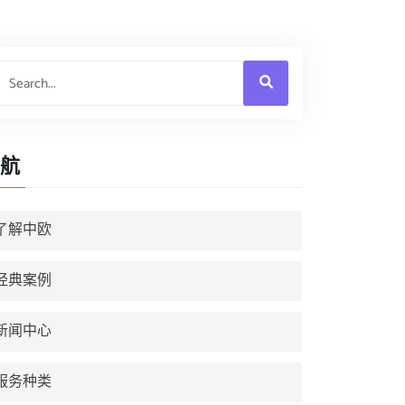
航
了解中欧
经典案例
新闻中心
服务种类