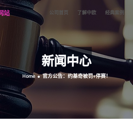
公司首页
了解中欧
经典案例
新闻中心
Home
官方公告：约基奇被罚+停赛！