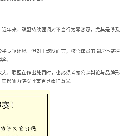
。近年来，联盟持续强调对不当行为零容忍，尤其是涉及
公平竞争环境。但对于球队而言，核心球员的临时停赛往
博弈。
放大。联盟在作出处罚时，也必须考虑公众舆论与品牌形
，其影响力使得此事更具象征意义。