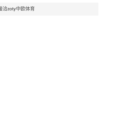
接洽zoty中欧体育