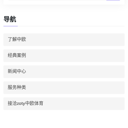
导航
了解中欧
经典案例
新闻中心
服务种类
接洽zoty中欧体育