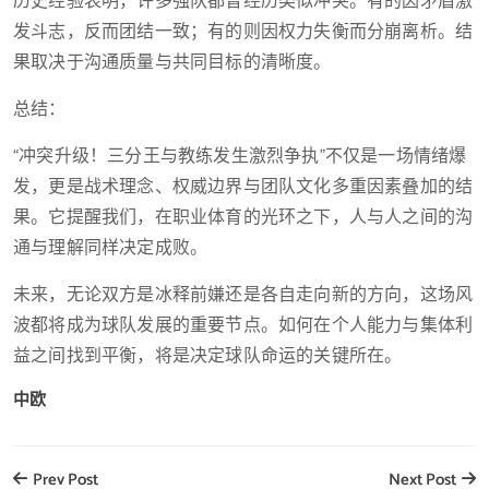
历史经验表明，许多强队都曾经历类似冲突。有的因矛盾激
发斗志，反而团结一致；有的则因权力失衡而分崩离析。结
果取决于沟通质量与共同目标的清晰度。
总结：
“冲突升级！三分王与教练发生激烈争执”不仅是一场情绪爆
发，更是战术理念、权威边界与团队文化多重因素叠加的结
果。它提醒我们，在职业体育的光环之下，人与人之间的沟
通与理解同样决定成败。
未来，无论双方是冰释前嫌还是各自走向新的方向，这场风
波都将成为球队发展的重要节点。如何在个人能力与集体利
益之间找到平衡，将是决定球队命运的关键所在。
中欧
Prev Post
Next Post