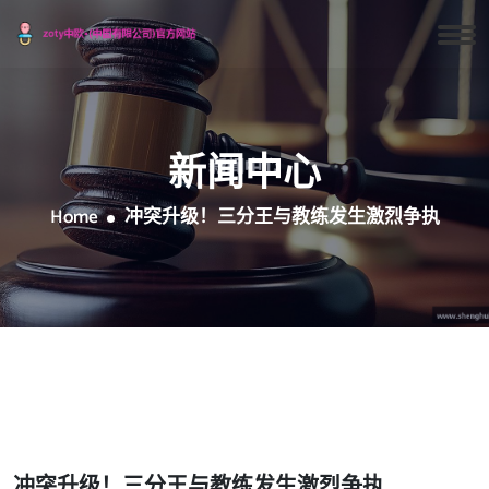
新闻中心
Home
冲突升级！三分王与教练发生激烈争执
冲突升级！三分王与教练发生激烈争执