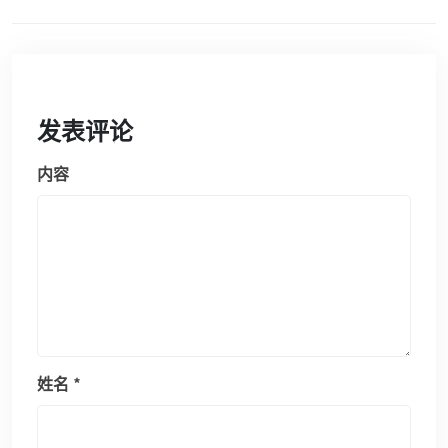
发表评论
内容
姓名
*