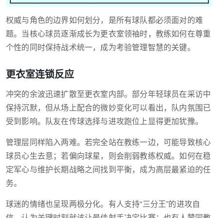
权威与角色的边界如何划分，是所有球队都必须面对的难
题。当核心球员逐渐成长为更衣室领袖时，教练如何在尊重
个性的同时保持战术统一，成为考验管理智慧的关键。
更衣室连锁反应
冲突的余波迅速扩散至更衣室内部。部分年轻球员在采访中
保持沉默，但从场上配合的微妙变化可以看出，队内氛围已
受到影响。队友在传球选择与进攻跑位上显得更加犹豫。
管理层同样陷入两难。若完全站在教练一边，可能导致核心
球员心生去意；若偏向球星，则会削弱教练权威。如何在稳
定军心与维护长期战略之间找到平衡，成为高层最紧迫的任
务。
球迷的情绪也呈现两极分化。有人支持“三分王”的进攻自